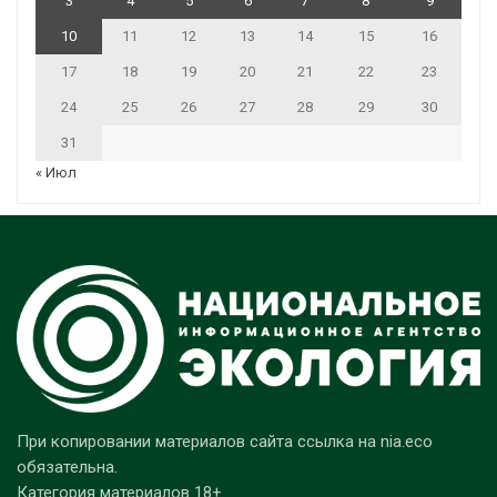
3
4
5
6
7
8
9
10
11
12
13
14
15
16
17
18
19
20
21
22
23
24
25
26
27
28
29
30
31
« Июл
При копировании материалов сайта ссылка на nia.eco
обязательна.
Категория материалов 18+