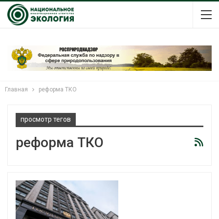
Главная
реформа ТКО
просмотр тегов
реформа ТКО