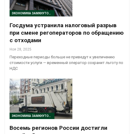
ЭКОНОМИКА ЗАМКНУТОГО ЦИКЛА
Госдума устранила налоговый разрыв
при смене регоператоров по обращению
с отходами
Ноя 28, 2025
Переходные периоды больше не приведут к увеличению
стоимости услуги — временный оператор сохранит льготу по
НДС
ЭКОНОМИКА ЗАМКНУТОГО ЦИКЛА
Восемь регионов России достигли