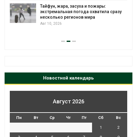
Тайфун, жара, засуха и пожары:
экстремальная погода охватила сразу
несколько регионов мира
Авг 10, 2026
Новостной календарь
Август 2026
Пн
Вт
Ср
Чт
Пт
Сб
Вс
1
2