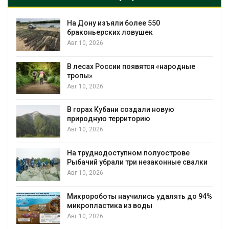
На Дону изъяли более 550
браконьерских ловушек
Авг 10, 2026
В лесах России появятся «народные
тропы»
Авг 10, 2026
В горах Кубани создали новую
природную территорию
Авг 10, 2026
На труднодоступном полуострове
Рыбачий убрали три незаконные свалки
Авг 10, 2026
Микророботы научились удалять до 94%
микропластика из воды
Авг 10, 2026