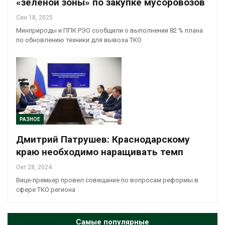
«зелёной зоны» по закупке мусоровозов
Сен 18, 2025
Минприроды и ППК РЭО сообщили о выполнении 82 % плана
по обновлению техники для вывоза ТКО
РАЗНОЕ
Дмитрий Патрушев: Краснодарскому
краю необходимо наращивать темп
Окт 28, 2024
Вице-премьер провел совещание по вопросам реформы в
сфере ТКО региона
Самые популярные