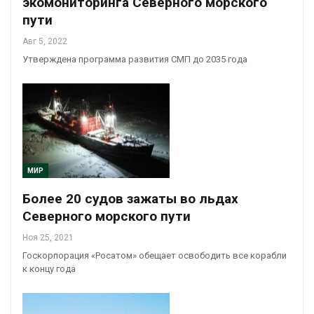
экомониторинга Северного морского
пути
Авг 5, 2022
Утверждена программа развития СМП до 2035 года
МИР
Более 20 судов зажаты во льдах
Северного морского пути
Ноя 25, 2021
Госкорпорация «Росатом» обещает освободить все корабли
к концу года