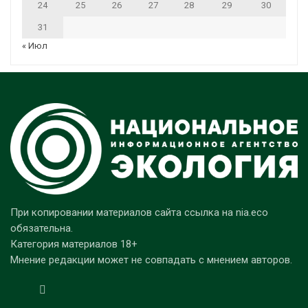
24
25
26
27
28
29
30
31
« Июл
При копировании материалов сайта ссылка на nia.eco
обязательна.
Категория материалов 18+
Мнение редакции может не совпадать с мнением авторов.