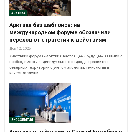
АРКТИКА
Арктика без шаблонов: на
международном форуме обозначили
переход от стратегии к действиям
Дек 12, 2025
Участники форума «Арктика: настоящее и будущее» заявили о
необходимости индивидуального подхода к развитию
северных территорий с учётом экологии, технологий и
качества жизни
ЭКОСОБЫТИЯ
Арктика в действии: в Санкт-Петербурге