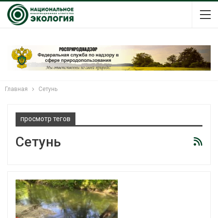
Главная
Сетунь
просмотр тегов
Сетунь