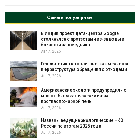
Самые популярные
В Индии проект дата-центра Google
столкнулся с протестами из-за воды и
близости заповедника
Авг 7, 2026
Геосинтетика на полигоне: как меняется
инфраструктура обращения с отходами
Авг 7, 2026
Американские экологи предупредили о
масштабном загрязнении из-за
противопожарной пены
Авг 7, 2026
Названы ведущие экологические НКО
России по итогам 2025 года
я
Авг 7, 2026