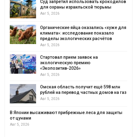
Суд запретил использовать крокодилов
для охраны израильской тюрьмы
Авг 5, 2026
Органические яйца оказались «хуже для
климата»: исследование показало
пределы экологических расчётов
Авг 5, 2026
Стартовал прием заявок на
экологическую премию
«Экопозитив-2026»
Авг 5, 2026
Омская область получит ещё 598 млн
рублей на перевод частных домов на газ
Авг 5, 2026
В Японии высаживают прибрежные леса для защиты
от цунами
Авг 5, 2026