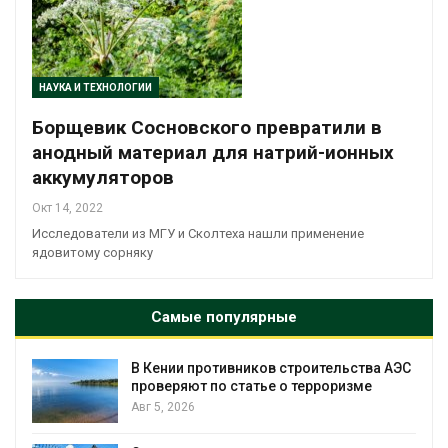
НАУКА И ТЕХНОЛОГИИ
Борщевик Сосновского превратили в
анодный материал для натрий-ионных
аккумуляторов
Окт 14, 2022
Исследователи из МГУ и Сколтеха нашли применение
ядовитому сорняку
Самые популярные
т
В Кении противников строительства АЭС
проверяют по статье о терроризме
Авг 5, 2026