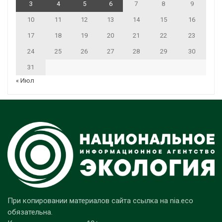
3
4
5
6
7
8
9
10
11
12
13
14
15
16
17
18
19
20
21
22
23
24
25
26
27
28
29
30
31
« Июл
При копировании материалов сайта ссылка на nia.eco
обязательна.