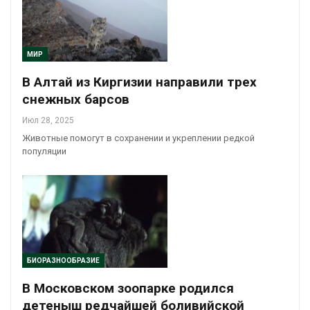
МИР
В Алтай из Киргизии направили трех
снежных барсов
Июл 28, 2025
Животные помогут в сохранении и укреплении редкой
популяции
БИОРАЗНООБРАЗИЕ
В Московском зоопарке родился
детеныш редчайшей боливийской