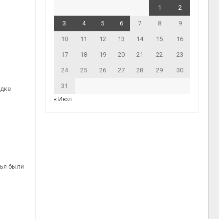
1
2
3
4
5
6
7
8
9
10
11
12
13
14
15
16
17
18
19
20
21
22
23
24
25
26
27
28
29
30
31
едке
« Июл
вья были