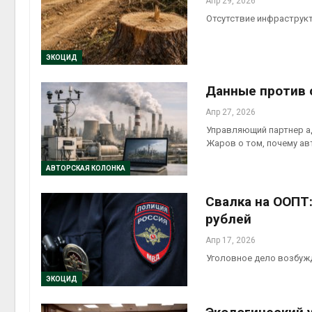
Апр 29, 2026
Отсутствие инфраструк
ЭКОЦИД
Данные против 
Апр 27, 2026
Управляющий партнер ад
Жаров о том, почему ав
АВТОРСКАЯ КОЛОНКА
Свалка на ООПТ
рублей
Апр 17, 2026
Уголовное дело возбужд
ЭКОЦИД