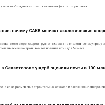
турной необходимости стало ключевым фактором решения
слов: почему САКВ меняют экологические спо
вокатского бюро «Жаров Группа», адвокат по экологическому праву Е
томатический контроль меняет правила игры для бизнеса
: в Севастополе ущерб оценили почти в 100 мл
ено из-за размещения строительных отходов в заказнике «Байдарский