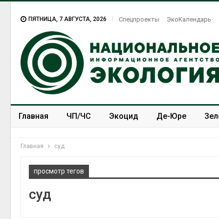
ПЯТНИЦА, 7 АВГУСТА, 2026
Спецпроекты
ЭкоКалендарь
Главная
ЧП/ЧС
Экоцид
Де-Юре
Зел
Спецпроекты
ЭкоЗОЖ
Главная
суд
просмотр тегов
суд