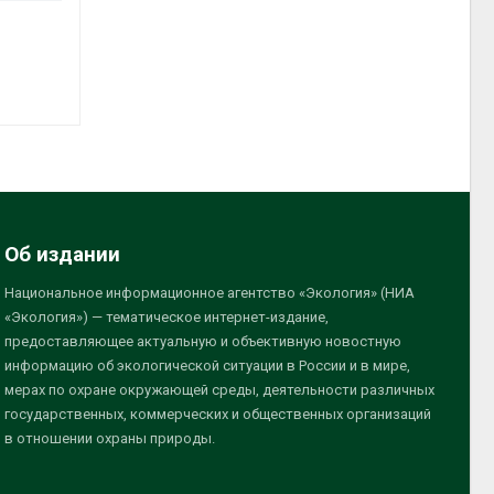
Об издании
Национальное информационное агентство «Экология» (НИА
«Экология») — тематическое интернет-издание,
предоставляющее актуальную и объективную новостную
информацию об экологической ситуации в России и в мире,
мерах по охране окружающей среды, деятельности различных
государственных, коммерческих и общественных организаций
в отношении охраны природы.