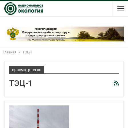
Главная
ТЭЦ-1
просмотр тегов
ТЭЦ-1