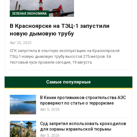
ЗЕЛЕНАЯ ЭКОНОМИКА
В Красноярске на ТЭЦ-1 запустили
новую дымовую трубу
Авг 20, 2020
СГК запустила в опытную эксплуатацию на Красноярской
ТЭЦ-1 новую дымовую трубу высотой 275 метров. Её
тестовый пуск провели сегодня, 19 августа.
Самые популярные
т
В Кении противников строительства АЭС
проверяют по статье о терроризме
Авг 5, 2026
Суд запретил использовать крокодилов
для охраны израильской тюрьмы
Авг 5, 2026