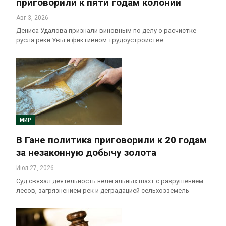
приговорили к пяти годам колонии
Авг 3, 2026
Дениса Удалова признали виновным по делу о расчистке
русла реки Увы и фиктивном трудоустройстве
МИР
В Гане политика приговорили к 20 годам
за незаконную добычу золота
Июл 27, 2026
Суд связал деятельность нелегальных шахт с разрушением
лесов, загрязнением рек и деградацией сельхозземель