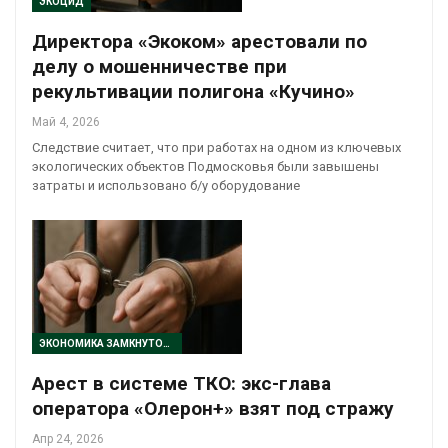
ЭКОЦИД
Директора «Экоком» арестовали по
делу о мошенничестве при
рекультивации полигона «Кучино»
Май 4, 2026
Следствие считает, что при работах на одном из ключевых
экологических объектов Подмосковья были завышены
затраты и использовано б/у оборудование
ЭКОНОМИКА ЗАМКНУТОГО ЦИКЛА
Арест в системе ТКО: экс-глава
оператора «Олерон+» взят под стражу
Апр 24, 2026