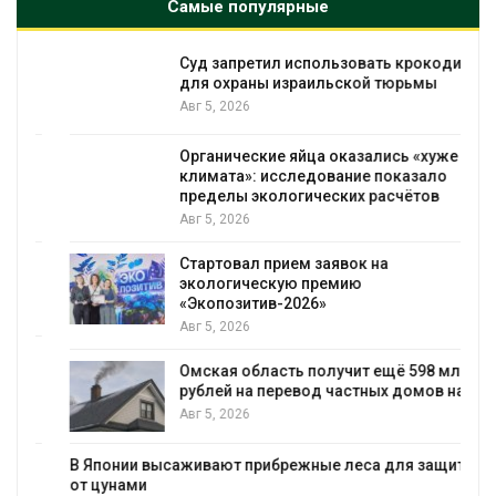
Самые популярные
Суд запретил использовать крокодилов
для охраны израильской тюрьмы
Авг 5, 2026
Органические яйца оказались «хуже для
климата»: исследование показало
пределы экологических расчётов
Авг 5, 2026
Стартовал прием заявок на
экологическую премию
«Экопозитив-2026»
Авг 5, 2026
Омская область получит ещё 598 млн
рублей на перевод частных домов на газ
Авг 5, 2026
В Японии высаживают прибрежные леса для защиты
от цунами