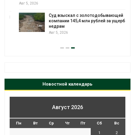
Авг 5, 2026
Суд взыскал с золотодобывающей
С
компании 145,4 млн рублей за ущерб
недрам
Авг 5, 2026
Новостной календарь
Август 2026
Пн
Вт
Ср
Чт
Пт
Сб
Вс
1
2