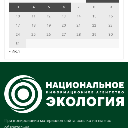
3
4
5
6
7
8
9
10
11
12
13
14
15
16
17
18
19
20
21
22
23
24
25
26
27
28
29
30
31
« Июл
При копировании материалов сайта ссылка на nia.eco
обязательна.