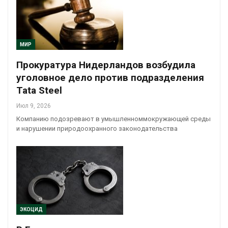
МИР
Прокуратура Нидерландов возбудила
уголовное дело против подразделения
Tata Steel
Июл 9, 2026
Компанию подозревают в умышленноммокружающей среды
и нарушении природоохранного законодательства
ЭКОЦИД