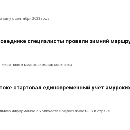
 силу с сентября 2023 года
поведнике специалисты провели зимний маршр
ь животные в местах зимовок копытных
токе стартовал единовременный учёт амурски
альную информацию о количестве редких животных в стране