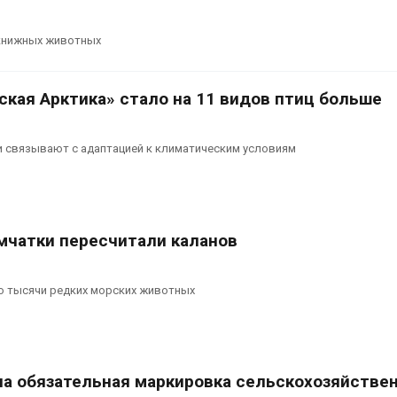
окнижных животных
ская Арктика» стало на 11 видов птиц больше
и связывают с адаптацией к климатическим условиям
мчатки пересчитали каланов
о тысячи редких морских животных
на обязательная маркировка сельскохозяйстве