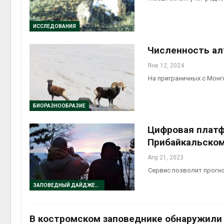
ИССЛЕДОВАНИЯ
Численность ал
Янв 12, 2024
На приграничных с Монг
БИОРАЗНООБРАЗИЕ
Цифровая платф
Прибайкальском
Апр 21, 2023
Сервис позволит прогн
ЗАПОВЕДНЫЙ ДАЙДЖЕСТ
В костромском заповеднике обнаружили