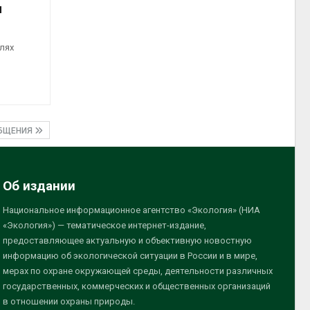
м
лях
ОБЩЕНИЯ
Об издании
Национальное информационное агентство «Экология» (НИА
«Экология») — тематическое интернет-издание,
предоставляющее актуальную и объективную новостную
информацию об экологической ситуации в России и в мире,
мерах по охране окружающей среды, деятельности различных
государственных, коммерческих и общественных организаций
в отношении охраны природы.