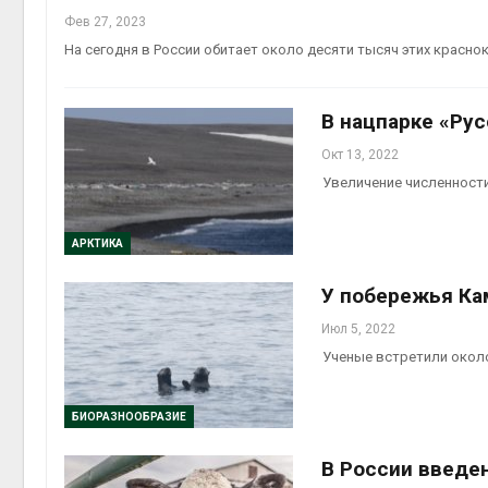
Фев 27, 2023
На сегодня в России обитает около десяти тысяч этих красн
В нацпарке «Рус
Окт 13, 2022
Увеличение численност
АРКТИКА
У побережья Ка
Июл 5, 2022
Ученые встретили окол
БИОРАЗНООБРАЗИЕ
В России введе