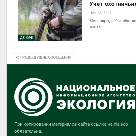
Учет охотничьи
Ноя 26, 2021
Минприроды РФ обновил
охоты
ДЕ-ЮРЕ
ПРЕДЫДУЩИЕ СООБЩЕНИЯ
При копировании материалов сайта ссылка на nia.eco
обязательна.