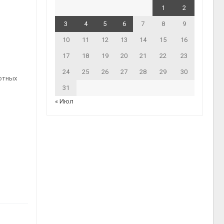
1
2
3
4
5
6
7
8
9
10
11
12
13
14
15
16
17
18
19
20
21
22
23
24
25
26
27
28
29
30
отных
31
« Июл