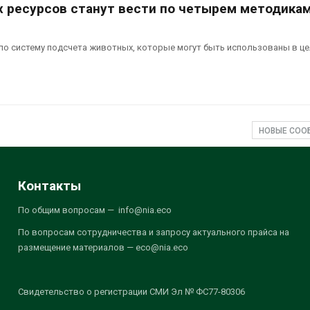
х ресурсов станут вести по четырем методика
о систему подсчета животных, которые могут быть использованы в це
НОВЫЕ СО
Контакты
По общим вопросам — info@nia.eco
По вопросам сотрудничества и запросу актуального прайса на
размещение материалов — eco@nia.eco
Свидетельство о регистрации СМИ Эл № ФС77-80306