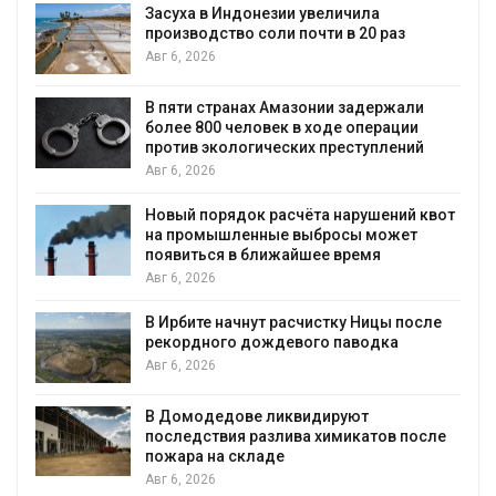
Засуха в Индонезии увеличила
производство соли почти в 20 раз
Авг 6, 2026
ю
В пяти странах Амазонии задержали
более 800 человек в ходе операции
против экологических преступлений
Авг 6, 2026
Новый порядок расчёта нарушений квот
на промышленные выбросы может
появиться в ближайшее время
Авг 6, 2026
В Ирбите начнут расчистку Ницы после
рекордного дождевого паводка
Авг 6, 2026
В Домодедове ликвидируют
последствия разлива химикатов после
пожара на складе
Авг 6, 2026