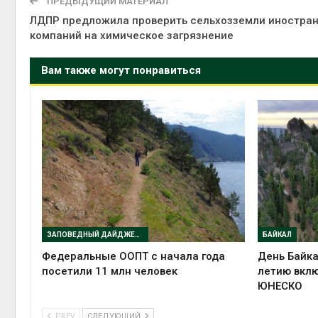
ПРЕДЫДУЩИЙ МАТЕРИАЛ
ЛДПР предложила проверить сельхозземли иностра
компаний на химическое загрязнение
Вам также могут понравиться
ЗАПОВЕДНЫЙ ДАЙДЖЕСТ
БАЙКАЛ
Федеральные ООПТ с начала года
День Байка
посетили 11 млн человек
летию вклю
ЮНЕСКО
PREV
СЛЕДУЮЩИЙ