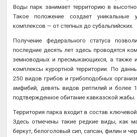
Воды парк занимает территорию в высотно
Такое положение создает уникальные 
комплексов — от степных до субальпийских.
Получение федерального статуса позволи
последние десять лет здесь проводятся ком
земноводных и пресмыкающихся, а также и
комплексы курортной территории. По данны
250 видов грибов и грибоподобных организ
амфибий, девять видов рептилий и более 
подтвержденное обитание кавказской жабы.
Территория парка входит в состав ключевой
Здесь отмечены такие редкие виды, как ма
беркут, белоголовый сип, сапсан, филин и че