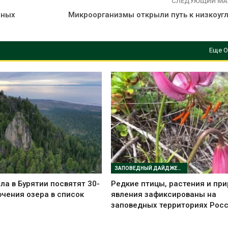
СЛЕДУЮЩИЙ МА
нных
Микроорганизмы открыли путь к низкоуг
Еще О
ЗАПОВЕДНЫЙ ДАЙДЖЕСТ
ла в Бурятии посвятят 30-
Редкие птицы, растения и пр
чения озера в список
явления зафиксированы на
заповедных территориях Рос