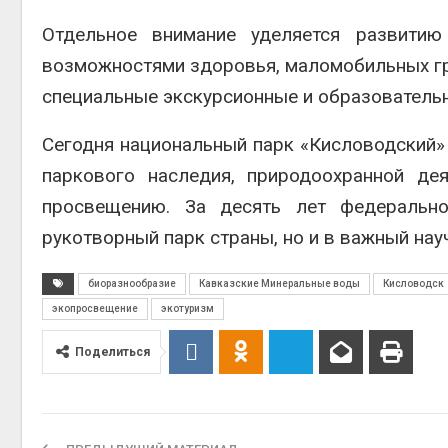
Отдельное внимание уделяется развитию
возможностями здоровья, маломобильных гр
специальные экскурсионные и образователь
Сегодня национальный парк «Кисловодский»
паркового наследия, природоохранной де
просвещению. За десять лет федерально
рукотворный парк страны, но и в важный нау
биоразнообразие
Кавказские Минеральные воды
Кисловодск
экопросвещение
экотуризм
Поделиться