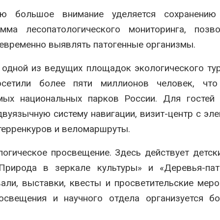
ью большое внимание уделяется сохранению
мма лесопатологического мониторинга, позв
оевременно выявлять патогенные организмы.
 одной из ведущих площадок экологического ту
сетили более пяти миллионов человек, что
ых национальных парков России. Для гостей 
вуязычную систему навигации, визит-центр с эл
терренкуров и веломаршруты.
логическое просвещение. Здесь действует детск
Природа в зеркале культуры» и «Деревья-патр
али, выставки, квесты и просветительские меро
освещения и научного отдела организуется бо