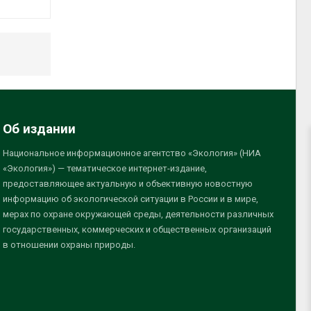
Об издании
Национальное информационное агентство «Экология» (НИА
«Экология») — тематическое интернет-издание,
предоставляющее актуальную и объективную новостную
информацию об экологической ситуации в России и в мире,
мерах по охране окружающей среды, деятельности различных
государственных, коммерческих и общественных организаций
в отношении охраны природы.