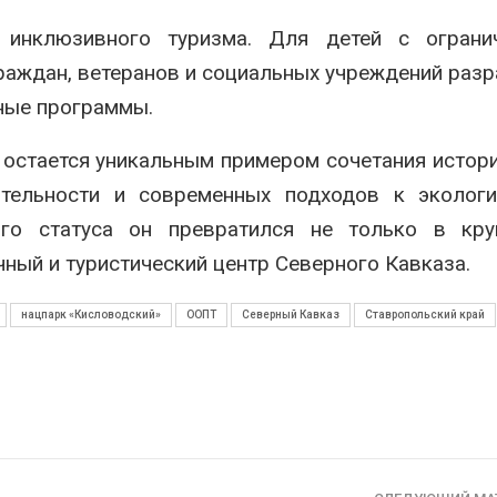
 инклюзивного туризма. Для детей с ограни
аждан, ветеранов и социальных учреждений раз
ные программы.
 остается уникальным примером сочетания истор
ятельности и современных подходов к экологи
го статуса он превратился не только в кру
чный и туристический центр Северного Кавказа.
нацпарк «Кисловодский»
ООПТ
Северный Кавказ
Ставропольский край