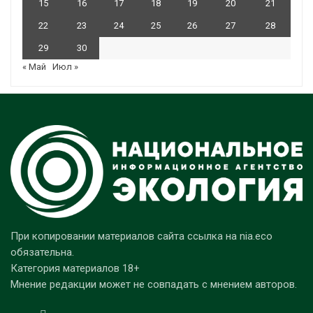
15
16
17
18
19
20
21
22
23
24
25
26
27
28
29
30
« Май
Июл »
При копировании материалов сайта ссылка на nia.eco
обязательна.
Категория материалов 18+
Мнение редакции может не совпадать с мнением авторов.