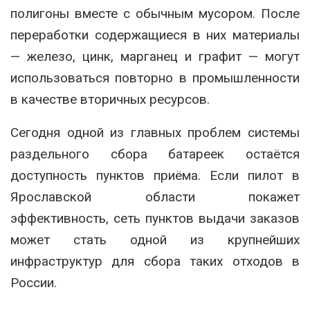
полигоны вместе с обычным мусором. После
переработки содержащиеся в них материалы
— железо, цинк, марганец и графит — могут
использоваться повторно в промышленности
в качестве вторичных ресурсов.
Сегодня одной из главных проблем системы
раздельного сбора батареек остаётся
доступность пунктов приёма. Если пилот в
Ярославской области покажет
эффективность, сеть пунктов выдачи заказов
может стать одной из крупнейших
инфраструктур для сбора таких отходов в
России.