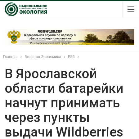
Главная
Зеленая Экономика
ESG
В Ярославской
области батарейки
начнут принимать
через пункты
выдачи Wildberries