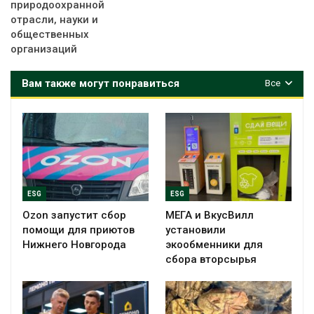
природоохранной
отрасли, науки и
общественных
организаций
Вам также могут понравиться
Все
ESG
ESG
Ozon запустит сбор
МЕГА и ВкусВилл
помощи для приютов
установили
Нижнего Новгорода
экообменники для
сбора вторсырья