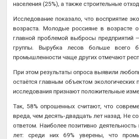
населения (25%), а также строительные отход
Исследование показало, что восприятие эко
возраста. Молодые россияне в возрасте 
главной проблемой выбросы предприятий —
группы. Вырубка лесов больше всего б
промышленности чаще других отмечают респ
При этом результаты опроса выявили любоп
остаётся главным объектом экологических 
исследования признают положительные измен
Так, 58% опрошенных считают, что совре
вреда, чем десять-двадцать лет назад. Не с
ответом. Наиболее позитивно деятельность 
лет: среди них 69% уверены, что пром