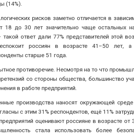
ы (14%).
логических рисков заметно отличается в зависи
от 18 до 30 лет значительно чаще остальных 
 такой ответ дали 77% представителей этой во
еспокоит россиян в возрасте 41–50 лет, а
онденты старше 51 года.
ытное противоречие. Несмотря на то что промыш
претензий со стороны общества, большинство уч
ения в работе предприятий.
менные производства наносят окружающей сред
огласны с этим 31% респондентов, ещё 11% затруд
предприятий оценивают россияне в возрасте от 
ышленность стала использовать более безоп