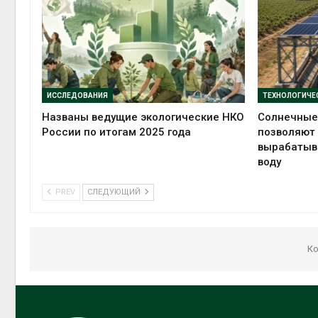
ИССЛЕДОВАНИЯ
Названы ведущие экологические НКО
Солнечные
России по итогам 2025 года
позволяют
вырабатыва
воду
PREV
СЛЕДУЮЩИЙ
Ко