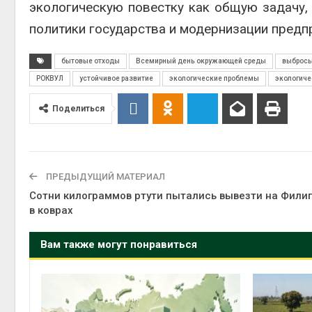
экологическую повестку как общую задачу,
политики государства и модернизации предпр
бытовые отходы
Всемирный день окружающей среды
выбросы
РОКВУЛ
устойчивое развитие
экологические проблемы
экологиче
Поделиться
ПРЕДЫДУЩИЙ МАТЕРИАЛ
Сотни килограммов ртути пытались вывезти на Фили
в коврах
Вам также могут понравиться