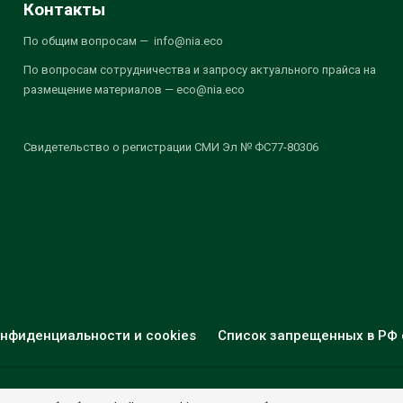
Контакты
По общим вопросам — info@nia.eco
По вопросам сотрудничества и запросу актуального прайса на
размещение материалов — eco@nia.eco
Свидетельство о регистрации СМИ Эл № ФС77-80306
нфиденциальности и cookies
Список запрещенных в РФ 
© 2026 - НИА "Экология". Все права защищены.
Дизайн:
nia.eco