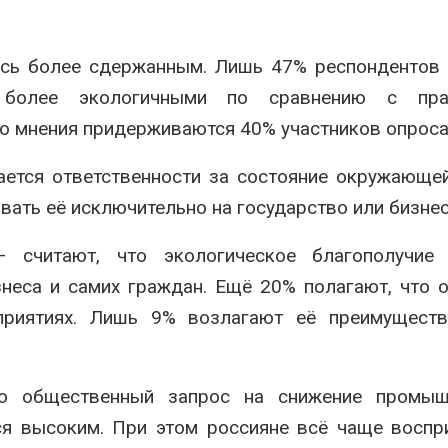
ось более сдержанным. Лишь 47% респондентов
а более экологичными по сравнению с пра
о мнения придерживаются 40% участников опроса
ется ответственности за состояние окружающе
ать её исключительно на государство или бизнес
считают, что экологическое благополучие 
знеса и самих граждан. Ещё 20% полагают, что 
приятиях. Лишь 9% возлагают её преимуществ
то общественный запрос на снижение промыш
ся высоким. При этом россияне всё чаще восп