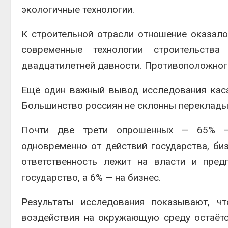
экологичные технологии.
К строительной отрасли отношение оказал
современные технологии строительств
двадцатилетней давности. Противоположног
Ещё один важный вывод исследования каса
Большинство россиян не склонны перекладыв
Почти две трети опрошенных — 65% — 
одновременно от действий государства, би
ответственность лежит на власти и пред
государство, а 6% — на бизнес.
Результаты исследования показывают, ч
воздействия на окружающую среду остаёт