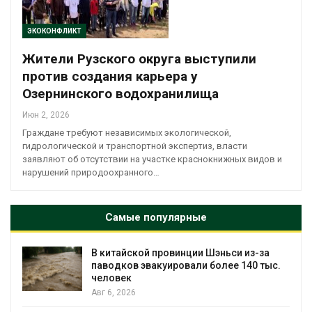
ЭКОКОНФЛИКТ
Жители Рузского округа выступили
против создания карьера у
Озернинского водохранилища
Июн 2, 2026
Граждане требуют независимых экологической,
гидрологической и транспортной экспертиз, власти
заявляют об отсутствии на участке краснокнижных видов и
нарушений природоохранного…
Самые популярные
В китайской провинции Шэньси из-за
паводков эвакуировали более 140 тыс.
человек
Авг 6, 2026