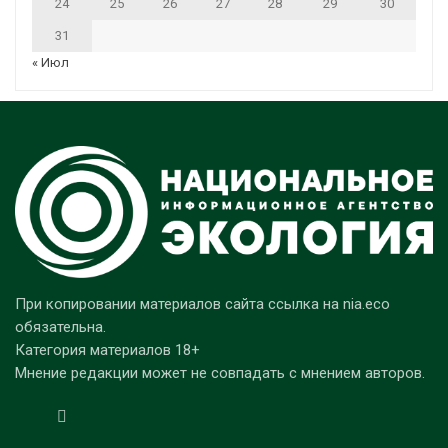
24
25
26
27
28
29
30
31
« Июл
При копировании материалов сайта ссылка на nia.eco
обязательна.
Категория материалов 18+
Мнение редакции может не совпадать с мнением авторов.