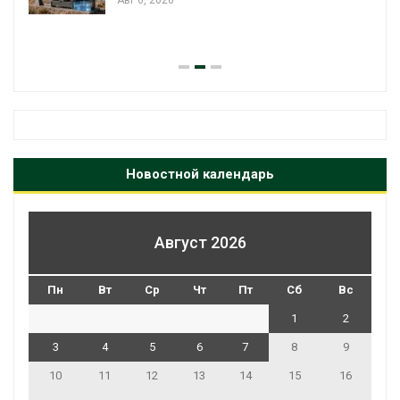
Авг 6, 2026
Новостной календарь
Август 2026
Пн
Вт
Ср
Чт
Пт
Сб
Вс
1
2
3
4
5
6
7
8
9
10
11
12
13
14
15
16