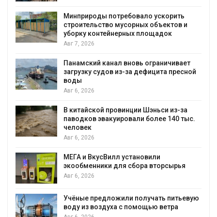
Минприроды потребовало ускорить
я
строительство мусорных объектов и
уборку контейнерных площадок
Авг 7, 2026
Панамский канал вновь ограничивает
загрузку судов из-за дефицита пресной
воды
Авг 6, 2026
В китайской провинции Шэньси из-за
паводков эвакуировали более 140 тыс.
человек
Авг 6, 2026
МЕГА и ВкусВилл установили
экообменники для сбора вторсырья
Авг 6, 2026
Учёные предложили получать питьевую
воду из воздуха с помощью ветра