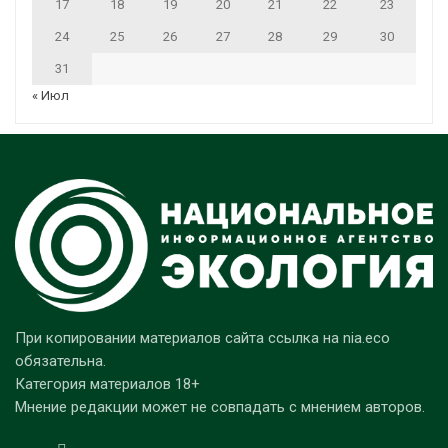
17
18
19
20
21
22
23
24
25
26
27
28
29
30
31
« Июл
При копировании материалов сайта ссылка на nia.eco
обязательна.
Категория материалов 18+
Мнение редакции может не совпадать с мнением авторов.