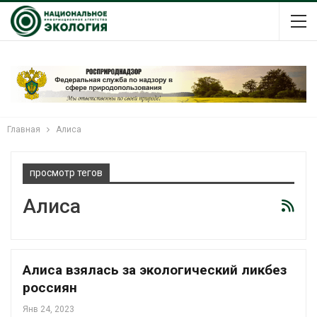
Главная
Алиса
просмотр тегов
Алиса
Алиса взялась за экологический ликбез
россиян
Янв 24, 2023