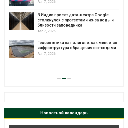
Авг 7, 2026
В Индии проект дата-центра Google
столкнулся с протестами из-за воды и
А
близости заповедника
Авг 7, 2026
Геосинтетика на полигоне: как меняется
инфраструктура обращения с отходами
Авг 7, 2026
Новостной календарь