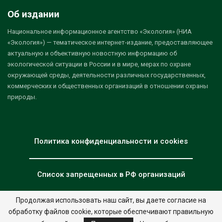
Об издании
Национальное информационное агентство «Экология» (НИА
«Экология») — тематическое интернет-издание, предоставляющее
актуальную и объективную новостную информацию об
экологической ситуации в России и в мире, мерах по охране
окружающей среды, деятельности различных государственных,
коммерческих и общественных организаций в отношении охраны
природы.
Политика конфиденциальности и cookies
Список запрещенных в РФ организаций
Продолжая использовать наш сайт, вы даете согласие на
обработку файлов cookie, которые обеспечивают правильную
© 2026 - НИА "Экология". Все права защищены.
Дизайн:
nia.eco