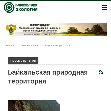
Главная
Байкальская природная территория
просмотр тегов
Байкальская природная
территория