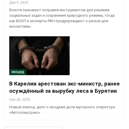
Дек 9, 2025
Власти называют поправки инструментом для решения
социальных задач и сохранения природного режима, тогда
как ВООП и эксперты РАН предупреждают о рисках для
экосистемы
ЭКОЦИД
В Карелии арестован экс-министр, ранее
осуждённый за вырубку леса в Бурятии
Сен 26, 2025
Новый эпизод: дело о продаже доли мусорного оператора
«Автоспецтранс»