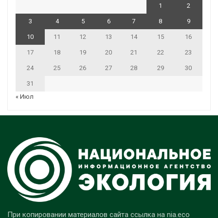
1
2
3
4
5
6
7
8
9
10
11
12
13
14
15
16
17
18
19
20
21
22
23
24
25
26
27
28
29
30
31
« Июл
При копировании материалов сайта ссылка на nia.eco