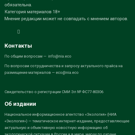
обязательна.
Категория материалов 18+
Мнение редакции может не совпадать с мнением авторов.
Контакты
По общим вопросам — info@nia.eco
По вопросам сотрудничества и запросу актуального прайса на
размещение материалов — eco@nia.eco
Свидетельство о регистрации СМИ Эл № ФС77-80306
Об издании
Национальное информационное агентство «Экология» (НИА
«Экология») — тематическое интернет-издание, предоставляющее
актуальную и объективную новостную информацию об
экологической ситуации в России и в мире, мерах по охране