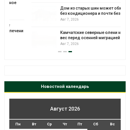
Дом из старых шин может обходиться
без кондиционера и почти без отопления
Авг 7, 2026
и
Камчатские северные олени набирают
вес перед осенней миграцией
Авг 7, 2026
Новостной календарь
Август 2026
Пн
Вт
Ср
Чт
Пт
Сб
Вс