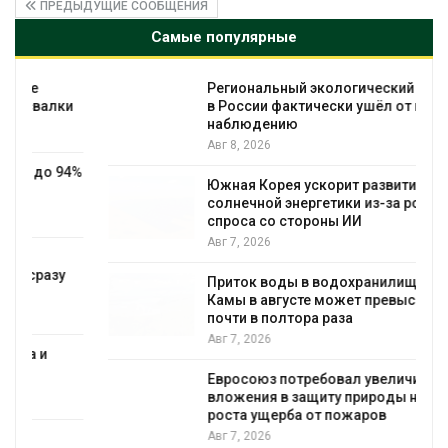
ПРЕДЫДУЩИЕ СООБЩЕНИЯ
Самые популярные
Региональный экологический контроль
в России фактически ушёл от проверок к
наблюдению
Авг 8, 2026
%
Южная Корея ускорит развитие
солнечной энергетики из-за роста
спроса со стороны ИИ
Авг 7, 2026
Приток воды в водохранилища Волги и
Камы в августе может превысить норму
почти в полтора раза
Авг 7, 2026
Евросоюз потребовал увеличить
вложения в защиту природы на фоне
роста ущерба от пожаров
Авг 7, 2026