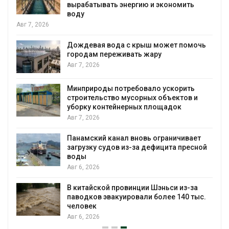
вырабатывать энергию и экономить
воду
Авг 7, 2026
Дождевая вода с крыш может помочь
городам переживать жару
я
Авг 7, 2026
Минприроды потребовало ускорить
строительство мусорных объектов и
уборку контейнерных площадок
Авг 7, 2026
Панамский канал вновь ограничивает
загрузку судов из-за дефицита пресной
воды
Авг 6, 2026
В китайской провинции Шэньси из-за
паводков эвакуировали более 140 тыс.
человек
Авг 6, 2026