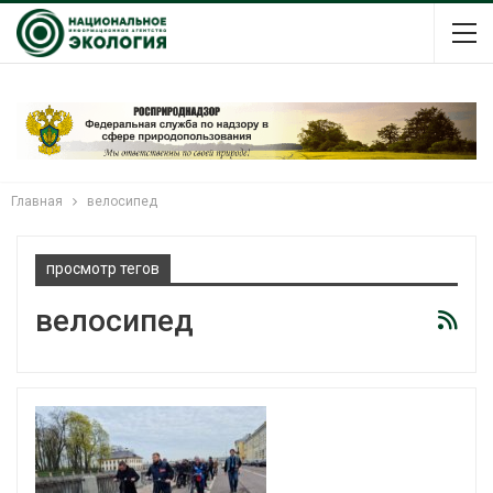
Главная
велосипед
просмотр тегов
велосипед