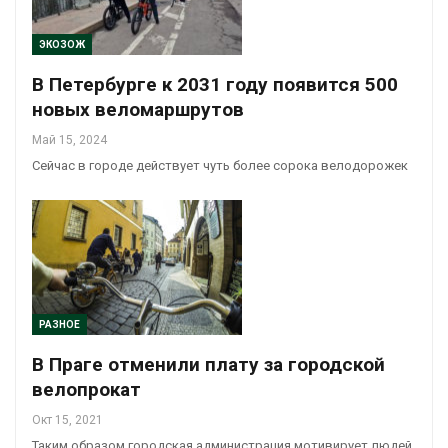
ЭКОЗОЖ
В Петербурге к 2031 году появится 500
новых веломаршрутов
Май 15, 2024
Сейчас в городе действует чуть более сорока велодорожек
РАЗНОЕ
В Праге отменили плату за городской
велопрокат
Окт 15, 2021
Таким образом городская администрация мотивирует людей