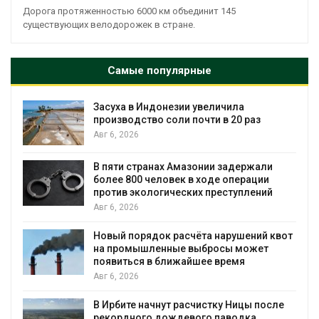
Дорога протяженностью 6000 км объединит 145
существующих велодорожек в стране.
Самые популярные
Засуха в Индонезии увеличила
производство соли почти в 20 раз
Авг 6, 2026
ю
В пяти странах Амазонии задержали
более 800 человек в ходе операции
против экологических преступлений
Авг 6, 2026
Новый порядок расчёта нарушений квот
на промышленные выбросы может
появиться в ближайшее время
Авг 6, 2026
В Ирбите начнут расчистку Ницы после
рекордного дождевого паводка