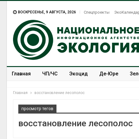
ВОСКРЕСЕНЬЕ, 9 АВГУСТА, 2026
Спецпроекты
ЭкоКаленда
Главная
ЧП/ЧС
Экоцид
Де-Юре
Зел
Спецпроекты
ЭкоЗОЖ
Главная
восстановление лесополос
просмотр тегов
восстановление лесополос