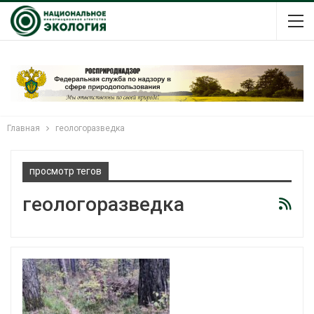
Главная
геологоразведка
просмотр тегов
геологоразведка