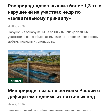
Росприроднадзор выявил более 1,3 тыс.
нарушений на участках недр по
«заявительному принципу»
Июн 9, 2026
Нарушения обнаружены на сотнях лицензированных
участков, а на 18 объектах выявлены признаки незаконной
добычи полезных ископаемых
ГЛАВНОЕ
Минприроды назвало регионы России с
дефицитом подземных питьевых вод
Июн 2, 2026
Несмотря на общую обеспеченность страны запасами