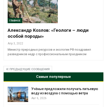
ГЛАВНОЕ
Александр Козлов: «Геологи – люди
особой породы»
Апр 3, 2022
Министр природных ресурсов и экологии РФ поздравил
разведчиков недр с профессиональным праздником
ПРЕДЫДУЩИЕ СООБЩЕНИЯ
Самые популярные
вую
В пяти странах Амазонии задержали
более 800 человек в ходе операции
против экологических преступлений
Авг 6, 2026