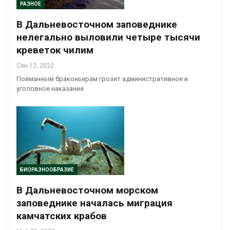
РАЗНОЕ
В Дальневосточном заповеднике
нелегально выловили четыре тысячи
креветок чилим
Сен 12, 2022
Пойманным браконьерам грозит административное и
уголовное наказание
БИОРАЗНООБРАЗИЕ
В Дальневосточном морском
заповеднике началась миграция
камчатских крабов