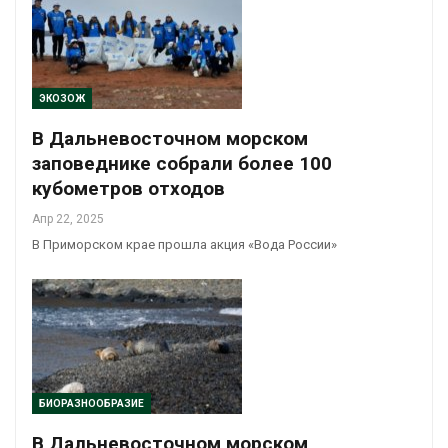
ЭКОЗОЖ
В Дальневосточном морском
заповеднике собрали более 100
кубометров отходов
Апр 22, 2025
В Приморском крае прошла акция «Вода России»
БИОРАЗНООБРАЗИЕ
В Дальневосточном морском