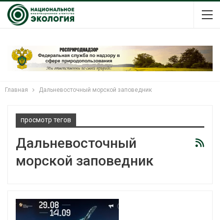
Главная
Дальневосточный морской заповедник
просмотр тегов
Дальневосточный
морской заповедник