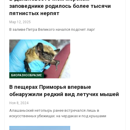
заповеднике родилось более тысячи
пятнистых нерпят
Мар 12, 2025
В заливе Петра Великого начался подсчет ларг
БИОРАЗНООБРАЗИЕ
В пещерах Приморья впервые
обнаружили редкий вид летучих мышей
Ноя 8, 2024
Алашаньский нетопырь ранее встречался лишь в
искусственных убежищах: на чердаках и под крышами