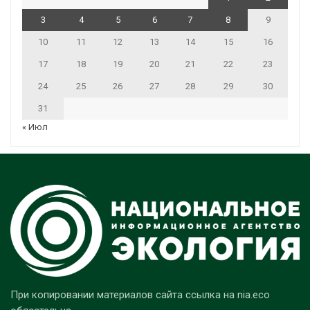
3
4
5
6
7
8
9
10
11
12
13
14
15
16
17
18
19
20
21
22
23
24
25
26
27
28
29
30
31
« Июл
При копировании материалов сайта ссылка на nia.eco