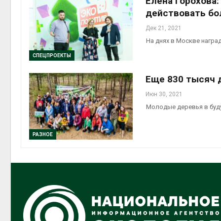
Елена Горохова
действовать бо
Дек 21, 2021
На днях в Москве награ
СПЕЦПРОЕКТЫ
Еще 830 тысяч 
Июн 30, 2021
Молодые деревья в буду
РАЗНОЕ