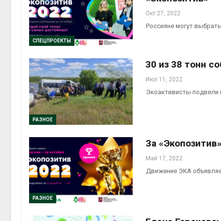
Окт 27, 2022
Россияне могут выбрать
СПЕЦПРОЕКТЫ
30 из 38 тонн с
Июл 11, 2022
Экоактивисты подвели и
РАЗНОЕ
За «Экопозитив
Май 17, 2022
Движение ЭКА объявляе
РАЗНОЕ