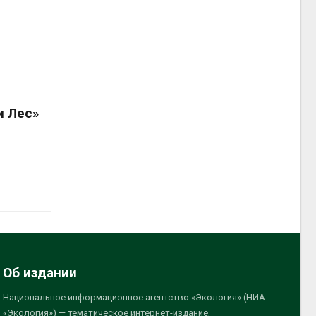
и Лес»
Об издании
Национальное информационное агентство «Экология» (НИА
«Экология») — тематическое интернет-издание,