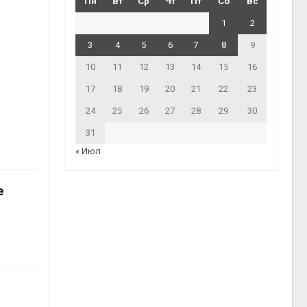
Пн
Вт
Ср
Чт
Пт
Сб
Вс
1
2
3
4
5
6
7
8
9
10
11
12
13
14
15
16
17
18
19
20
21
22
23
24
25
26
27
28
29
30
31
« Июл
е