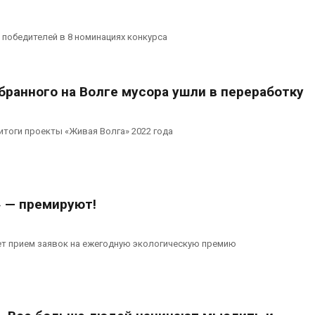
 победителей в 8 номинациях конкурса
обранного на Волге мусора ушли в переработку
тоги проекты «Живая Волга» 2022 года
» — премируют!
т прием заявок на ежегодную экологическую премию