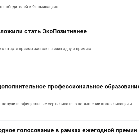
 победителей в 9 номинациях
ложили стать ЭкоПозитивнее
 о старте приема заявок на ежегодную премию
дополнительное профессиональное образовани
гут получить официальные сертификаты о повышении квалификации и
одное голосование в рамках ежегодной премии