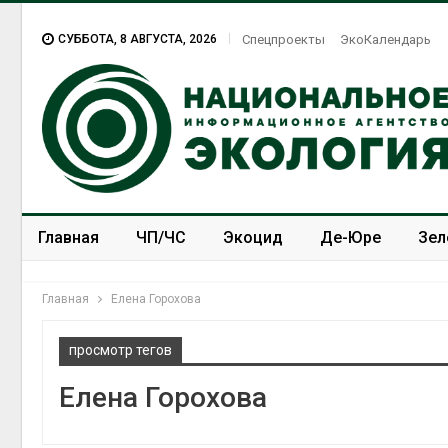
СУББОТА, 8 АВГУСТА, 2026
Спецпроекты
ЭкоКалендарь
Главная
ЧП/ЧС
Экоцид
Де-Юре
Зел
Спецпроекты
ЭкоЗОЖ
Главная
Елена Горохова
просмотр тегов
Елена Горохова