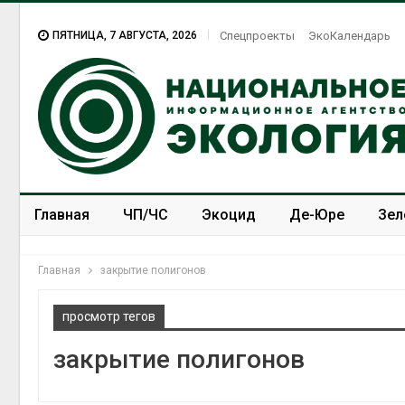
ПЯТНИЦА, 7 АВГУСТА, 2026
Спецпроекты
ЭкоКалендарь
Главная
ЧП/ЧС
Экоцид
Де-Юре
Зел
Спецпроекты
ЭкоЗОЖ
Главная
закрытие полигонов
просмотр тегов
закрытие полигонов