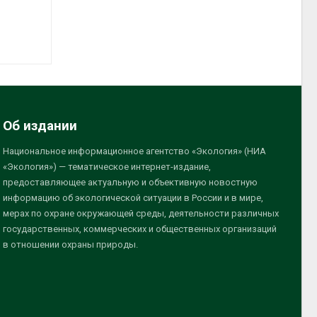
Об издании
Национальное информационное агентство «Экология» (НИА
«Экология») — тематическое интернет-издание,
предоставляющее актуальную и объективную новостную
информацию об экологической ситуации в России и в мире,
мерах по охране окружающей среды, деятельности различных
государственных, коммерческих и общественных организаций
в отношении охраны природы.