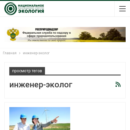
Главная
инженер-эколог
просмотр тегов
инженер-эколог