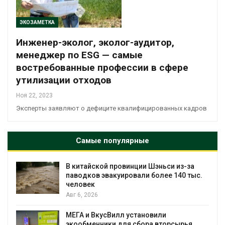
ЭКОЗАМЕТКА
Инженер-эколог, эколог-аудитор,
менеджер по ESG — самые
востребованные профессии в сфере
утилизации отходов
Ноя 22, 2023
Эксперты заявляют о дефиците квалифицированных кадров
Самые популярные
В китайской провинции Шэньси из-за
паводков эвакуировали более 140 тыс.
человек
Авг 6, 2026
МЕГА и ВкусВилл установили
экообменники для сбора вторсырья