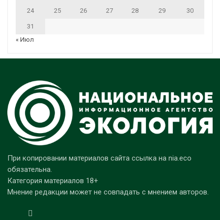
24
25
26
27
28
29
30
31
« Июл
При копировании материалов сайта ссылка на nia.eco
обязательна.
Категория материалов 18+
Мнение редакции может не совпадать с мнением авторов.