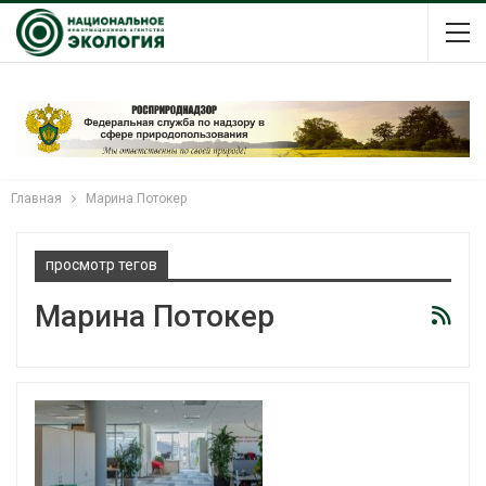
Главная
Марина Потокер
просмотр тегов
Марина Потокер