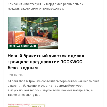
Компания инвестирует 17 млрд руб в расширение и
модернизацию своего производства.
ЗЕЛЕНАЯ ЭКОНОМИКА
Новый брикетный участок сделал
троицкое предприятие ROCKWOOL
безотходным
Сен 15, 2021
14 сентября в Троицке состоялась торжественная церемония
открытия брикетного участка на заводе Rockwool,
выпускающем тепло- и звукоизоляционные материалы, а
также огнезащиту из…