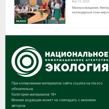
Апр 10, 2020
Минпросвещения, Минпр
календарный план меро
РАЗНОЕ
При копировании материалов сайта ссылка на nia.eco
обязательна.
Категория материалов 18+
Мнение редакции может не совпадать с мнением
авторов.