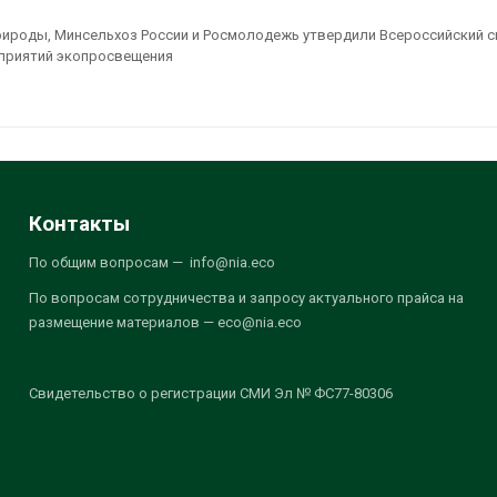
ироды, Минсельхоз России и Росмолодежь утвердили Всероссийский 
приятий экопросвещения
Контакты
По общим вопросам — info@nia.eco
По вопросам сотрудничества и запросу актуального прайса на
размещение материалов — eco@nia.eco
Свидетельство о регистрации СМИ Эл № ФС77-80306