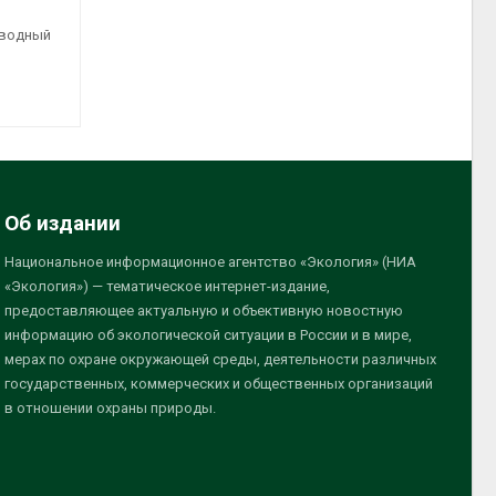
сводный
Об издании
Национальное информационное агентство «Экология» (НИА
«Экология») — тематическое интернет-издание,
предоставляющее актуальную и объективную новостную
информацию об экологической ситуации в России и в мире,
мерах по охране окружающей среды, деятельности различных
государственных, коммерческих и общественных организаций
в отношении охраны природы.