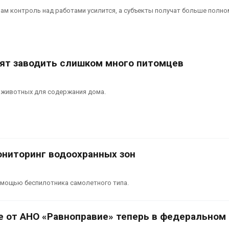
м контроль над работами усилится, а субъекты получат больше полно
тят заводить слишком много питомцев
 животных для содержания дома.
ониторинг водоохранных зон
омощью беспилотника самолетного типа.
 от АНО «Равноправие» теперь в федеральном