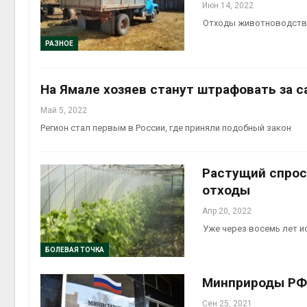
Июн 14, 2022
Отходы животноводства
РАЗНОЕ
На Ямале хозяев станут штрафовать за 
Май 5, 2022
Регион стал первым в России, где приняли подобный закон
Растущий спрос
отходы
Апр 20, 2022
Уже через восемь лет и
БОЛЕВАЯ ТОЧКА
Минприроды РФ 
Сен 25, 2021