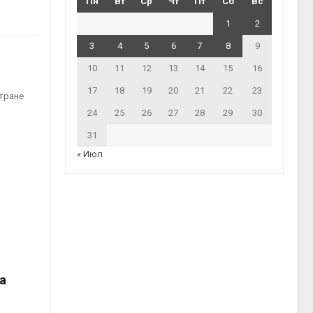
Пн
Вт
Ср
Чт
Пт
Сб
Вс
1
2
3
4
5
6
7
8
9
10
11
12
13
14
15
16
17
18
19
20
21
22
23
стране
24
25
26
27
28
29
30
31
« Июл
а