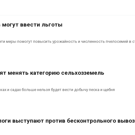
 могут ввести льготы
 эти меры помогут повысить урожайность и численность пчелосемей в 
тят менять категорию сельхозземель
ках и садах больше нельзя будет вести добычу песка и щебня
логи выступают против бесконтрольного вывоз