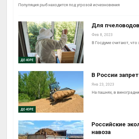
Популяция рыб находится под угрозой исчезновения
Для пчеловодов
Фев 8, 2023
В Госдуме считают, что
ДЕ-ЮРЕ
В России запре
Янв 23, 2023
На пашнях, в виноградни
ДЕ-ЮРЕ
Российские эко
навоза