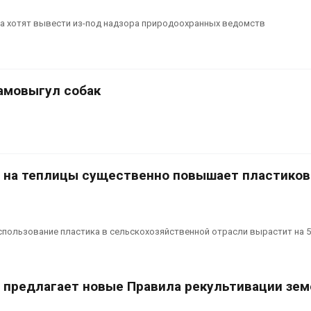
 хотят вывести из-под надзора природоохранных ведомств
самовыгул собак
 на теплицы существенно повышает пластико
спользование пластика в сельскохозяйственной отрасли вырастит на 
предлагает новые Правила рекультивации зем