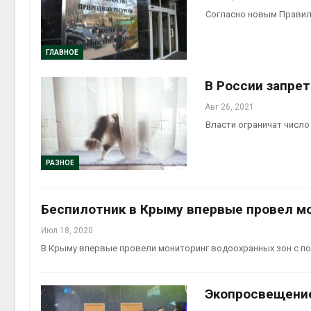
Согласно новым Правила
ГЛАВНОЕ
В России запре
Авг 26, 2021
Власти ограничат число
РАЗНОЕ
Беспилотник в Крыму впервые провел м
Июл 18, 2020
В Крыму впервые провели мониторинг водоохранных зон с п
Экопросвещение