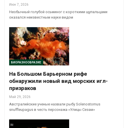
Июн 7, 2026
Необычный голубой осьминог с короткими щупальцами
оказался неизвестным науке видом
БИОРАЗНООБРАЗИЕ
На Большом Барьерном рифе
обнаружили новый вид морских игл-
призраков
Май 29, 2026
Австралийские ученые назвали рыбу Solenostomus
snuffleupagus в честь персонажа «Улицы Сезам»