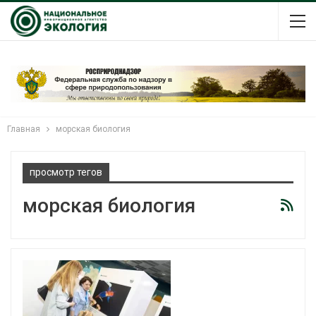
Главная
морская биология
просмотр тегов
морская биология