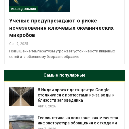
ИССЛЕДОВАНИЯ
Учёные предупреждают о риске
исчезновения ключевых океанических
микробов
Сен 9, 2025
Повышение температуры угрожает устойчивости пищевых
сетей и глобальному биоразнообразию
Самые популярные
В Индии проект дата-центра Google
столкнулся с протестами из-за воды и
близости заповедника
Авг 7, 2026
Геосинтетика на полигоне: как меняется
инфраструктура обращения с отходами
Авг 7, 2026