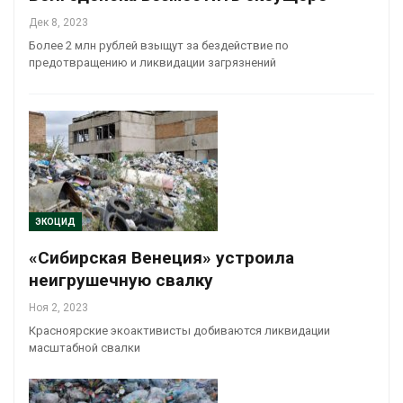
Дек 8, 2023
Более 2 млн рублей взыщут за бездействие по
предотвращению и ликвидации загрязнений
ЭКОЦИД
«Сибирская Венеция» устроила
неигрушечную свалку
Ноя 2, 2023
Красноярские экоактивисты добиваются ликвидации
масштабной свалки