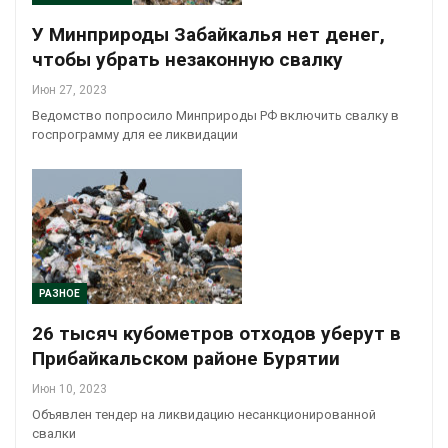
У Минприроды Забайкалья нет денег,
чтобы убрать незаконную свалку
Июн 27, 2023
Ведомство попросило Минприроды РФ включить свалку в
госпрограмму для ее ликвидации
РАЗНОЕ
26 тысяч кубометров отходов уберут в
Прибайкальском районе Бурятии
Июн 10, 2023
Объявлен тендер на ликвидацию несанкционированной
свалки