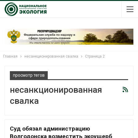
Главная
несанкционированная свалка
Страница 2
просмотр тегов
несанкционированная
свалка
Суд обязал администрацию
Волгодонска возместить экоущерб