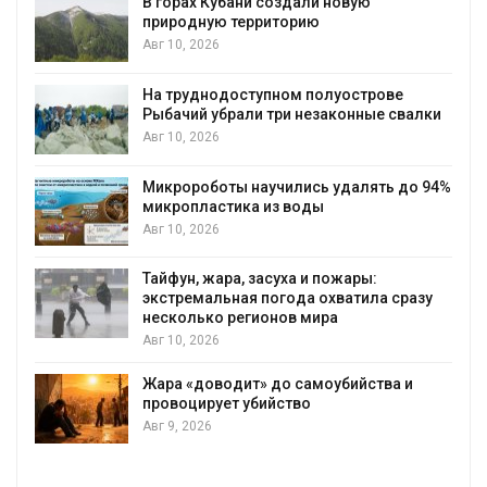
В горах Кубани создали новую
природную территорию
Авг 10, 2026
На труднодоступном полуострове
Рыбачий убрали три незаконные свалки
Авг 10, 2026
Микророботы научились удалять до 94%
микропластика из воды
Авг 10, 2026
Тайфун, жара, засуха и пожары:
экстремальная погода охватила сразу
несколько регионов мира
Авг 10, 2026
Жара «доводит» до самоубийства и
провоцирует убийство
Авг 9, 2026