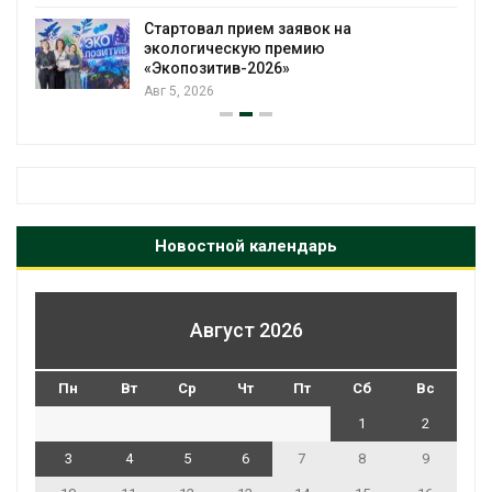
Стартовал прием заявок на
экологическую премию
«Экопозитив-2026»
Авг 5, 2026
Новостной календарь
Август 2026
Пн
Вт
Ср
Чт
Пт
Сб
Вс
1
2
3
4
5
6
7
8
9