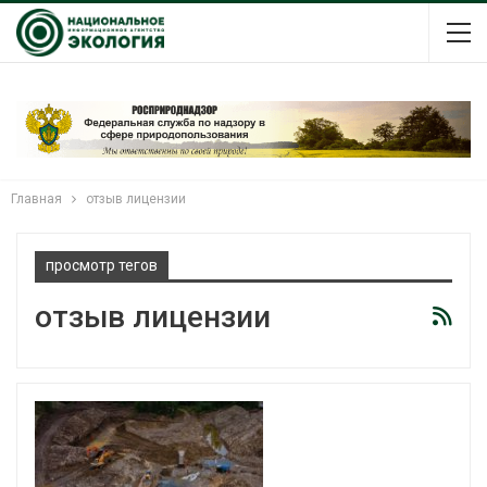
Главная
отзыв лицензии
просмотр тегов
отзыв лицензии