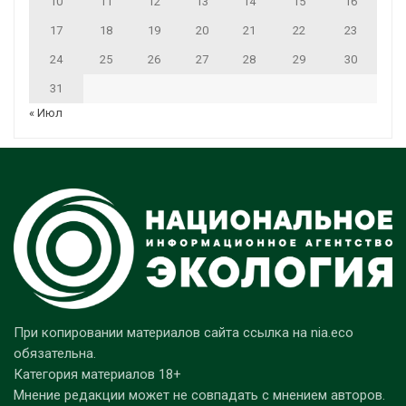
10
11
12
13
14
15
16
17
18
19
20
21
22
23
24
25
26
27
28
29
30
31
« Июл
При копировании материалов сайта ссылка на nia.eco
обязательна.
Категория материалов 18+
Мнение редакции может не совпадать с мнением авторов.