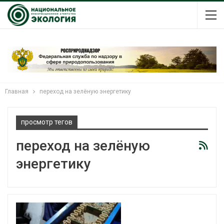
Главная
переход на зелёную энергетику
просмотр тегов
переход на зелёную
энергетику