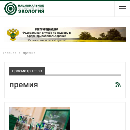
Главная
премия
просмотр тегов
премия