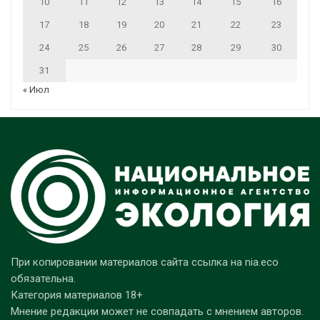
10
11
12
13
14
15
16
17
18
19
20
21
22
23
24
25
26
27
28
29
30
31
« Июл
При копировании материалов сайта ссылка на nia.eco
обязательна.
Категория материалов 18+
Мнение редакции может не совпадать с мнением авторов.