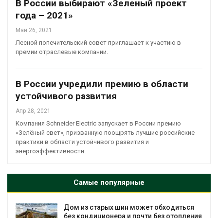
В России выбирают «Зеленый проект
года – 2021»
Май 26, 2021
Лесной попечительский совет приглашает к участию в
премии отраслевые компании.
В России учредили премию в области
устойчивого развития
Апр 28, 2021
Компания Schneider Electric запускает в России премию
«Зелёный свет», призванную поощрять лучшие российские
практики в области устойчивого развития и
энергоэффективности.
Самые популярные
бходиться
Названы ведущие экологические 
ез отопления
России по итогам 2025 года