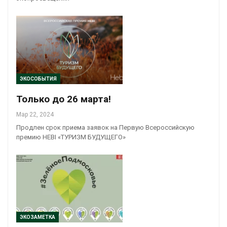
ЭКОСОБЫТИЯ
Только до 26 марта!
Мар 22, 2024
Продлен срок приема заявок на Первую Всероссийскую
премию HEBI «ТУРИЗМ БУДУЩЕГО»
ЭКОЗАМЕТКА