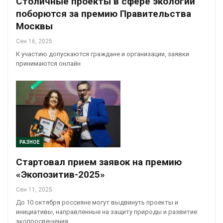
Столичные проекты в сфере экологии
поборются за премию Правительства
Москвы
Сен 16, 2025
К участию допускаются граждане и организации, заявки
принимаются онлайн
РАЗНОЕ
Стартовал прием заявок на премию
«Экопозитив-2025»
Сен 11, 2025
До 10 октября россияне могут выдвинуть проекты и
инициативы, направленные на защиту природы и развитие
экопросвещения