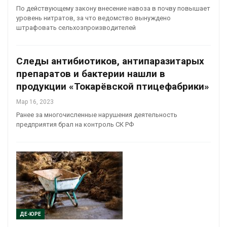
По действующему закону внесение навоза в почву повышает
уровень нитратов, за что ведомство вынуждено
штрафовать сельхозпроизводителей
Следы антибиотиков, антипаразитарых
препаратов и бактерии нашли в
продукции «Токарёвской птицефабрики»
Мар 16, 2023
Ранее за многочисленные нарушения деятельность
предприятия брал на контроль СК РФ
ДЕ-ЮРЕ