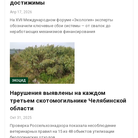
достижимы
Апр 17, 2026
На XVII Международном форуме «Экология» эксперты
обозначили ключевые сбои системы — от свалок до
неработающих механизмов финансирования
ЭКОЦИД
Нарушения выявлены на каждом
третьем скотомогильнике Челябинской
области
Окт 31, 2025
Проверка Россельхознадзора показала несоблюдение
ветеринарных правил на 15 из 48 объектов утилизации
биологических отходов