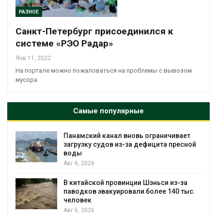
РАЗНОЕ
Санкт-Петербург присоединился к
системе «РЭО Радар»
Янв 11, 2022
На портале можно пожаловаться на проблемы с вывозом
мусора
Самые популярные
Панамский канал вновь ограничивает
загрузку судов из-за дефицита пресной
воды
Авг 6, 2026
В китайской провинции Шэньси из-за
паводков эвакуировали более 140 тыс.
человек
Авг 6, 2026