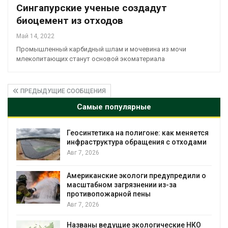
Сингапурские ученые создадут
биоцемент из отходов
Май 14, 2022
Промышленный карбидный шлам и мочевина из мочи
млекопитающих станут основой экоматериала
ПРЕДЫДУЩИЕ СООБЩЕНИЯ
Самые популярные
Геосинтетика на полигоне: как меняется
инфраструктура обращения с отходами
Авг 7, 2026
Американские экологи предупредили о
масштабном загрязнении из-за
противопожарной пены
Авг 7, 2026
Названы ведущие экологические НКО