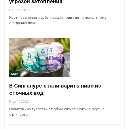
угрозой затопления
Сен 26, 2022
Рост населения и урбанизация приводят к локальному
оседанию почв
МИР
В Сингапуре стали варить пиво из
сточных вод
Июл 1, 2022
Напиток «из туалета» от обычного пенного на вкус не
отличается