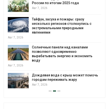
России по итогам 2025 года
Авг 7, 2026
Тайфун, засуха и пожары: сразу
несколько регионов столкнулись с
экстремальными природными
явлениями
026
Солнечные панели над каналами
позволяют одновременно
вырабатывать энергию и экономить
воду
026
Дождевая вода с крыш может помочь
городам переживать жару
Авг 7, 2026