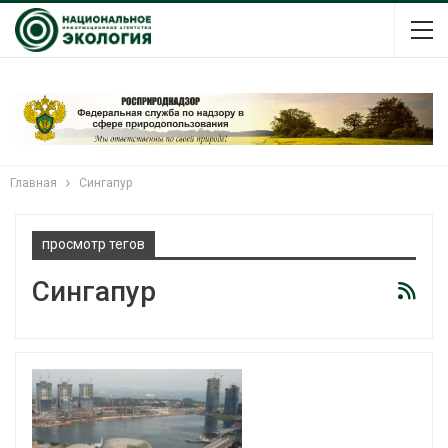
Главная
Сингапур
просмотр тегов
Сингапур