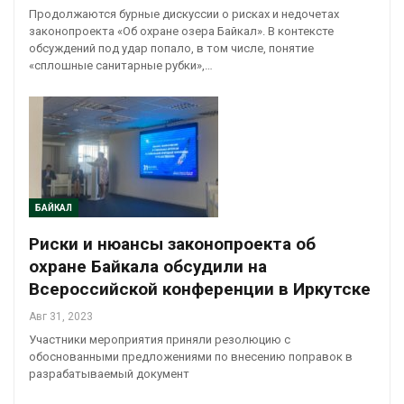
Продолжаются бурные дискуссии о рисках и недочетах
законопроекта «Об охране озера Байкал». В контексте
обсуждений под удар попало, в том числе, понятие
«сплошные санитарные рубки»,…
БАЙКАЛ
Риски и нюансы законопроекта об
охране Байкала обсудили на
Всероссийской конференции в Иркутске
Авг 31, 2023
Участники мероприятия приняли резолюцию с
обоснованными предложениями по внесению поправок в
разрабатываемый документ