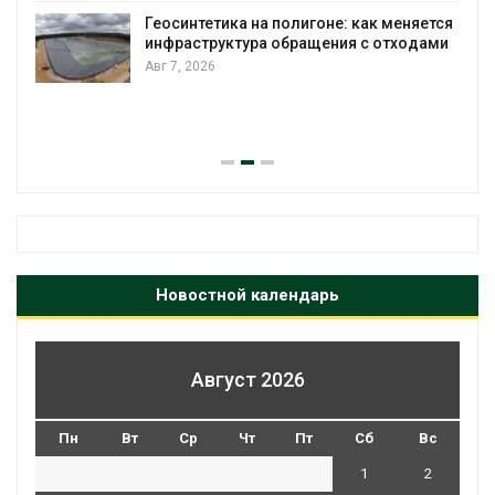
Геосинтетика на полигоне: как меняется
инфраструктура обращения с отходами
Авг 7, 2026
Новостной календарь
Август 2026
Пн
Вт
Ср
Чт
Пт
Сб
Вс
1
2