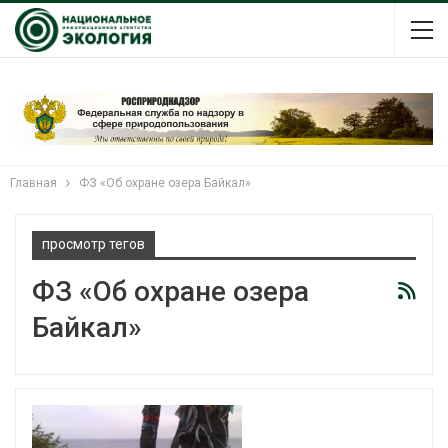
Главная
ФЗ «Об охране озера Байкал»
просмотр тегов
ФЗ «Об охране озера
Байкал»