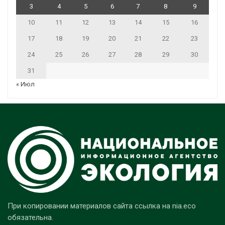
3
4
5
6
7
8
9
10
11
12
13
14
15
16
17
18
19
20
21
22
23
24
25
26
27
28
29
30
31
« Июл
При копировании материалов сайта ссылка на nia.eco
обязательна.