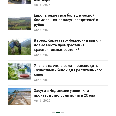
Авг 6, 2026
Европа теряет всё больше лесной
биомассы из-за засух, вредителей и
рубок
Авг 6, 2026
В горах Карачаево-Черкесии выявили
новые места произрастания
краснокнижных растений
Авг 6, 2026
Учёные научили салат производить
«животный» белок для растительного
мяса
Авг 6, 2026
Засуха в Индонезии увеличила
производство соли почти в 20 раз
Авг 6, 2026