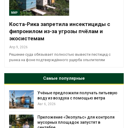
МИР
Коста-Рика запретила инсектициды с
фипронилом из-за угрозы пчёлам и
экосистемам
Апр 9, 2026
Решение суда обязывает полностью вывести пестицид с
рынка на фоне подтверждённого ущерба опылителям
Самые популярные
Учёные предложили получать питьевую
воду из воздуха с помощью ветра
Авг 6, 2026
Приложение «Экопульс» для контроля
мусорных площадок запустят в
сентябре