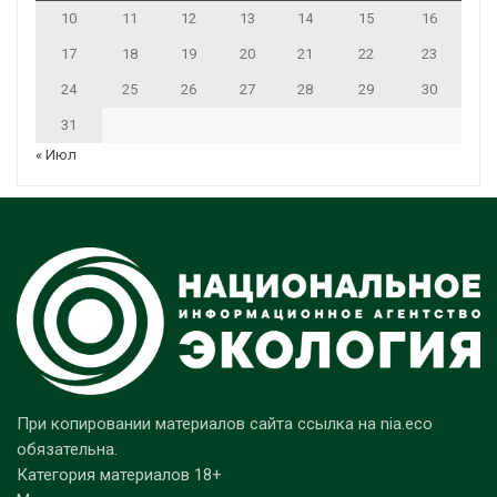
10
11
12
13
14
15
16
17
18
19
20
21
22
23
24
25
26
27
28
29
30
31
« Июл
При копировании материалов сайта ссылка на nia.eco
обязательна.
Категория материалов 18+