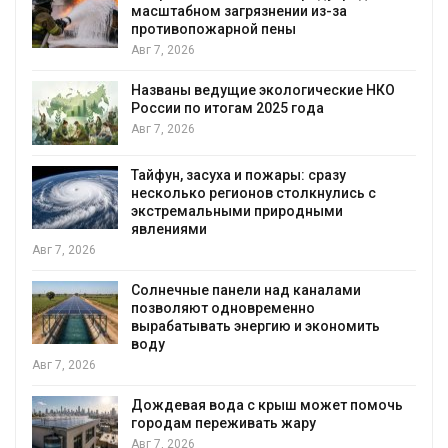
масштабном загрязнении из-за
противопожарной пены
Авг 7, 2026
Названы ведущие экологические НКО
я
России по итогам 2025 года
Авг 7, 2026
Тайфун, засуха и пожары: сразу
несколько регионов столкнулись с
экстремальными природными
явлениями
Авг 7, 2026
Солнечные панели над каналами
позволяют одновременно
вырабатывать энергию и экономить
воду
Авг 7, 2026
Дождевая вода с крыш может помочь
городам переживать жару
я
Авг 7, 2026