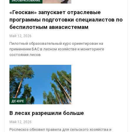
ЭКООБРАЗОВАНИЕ
«Геоскан» запускает отраслевые
программы подготовки специалистов по
беспилотным авиасистемам
Май 12, 2026
Пилотный образовательный курс ориентирован на
применение БАС в лесном хозяйстве и мониторинге
состояния лесов
ДЕ-ЮРЕ
В лесах разрешили больше
Май 12, 2026
Рослесхоз обновил правила для сельского хозяйства и