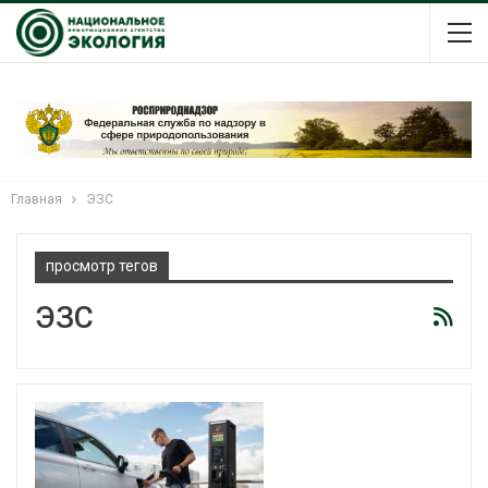
Главная
ЭЗС
просмотр тегов
ЭЗС