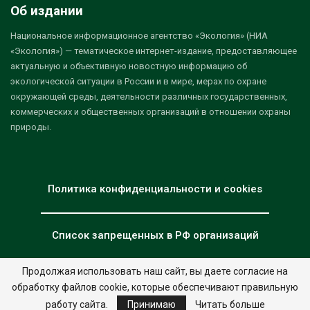
Об издании
Национальное информационное агентство «Экология» (НИА
«Экология») — тематическое интернет-издание, предоставляющее
актуальную и объективную новостную информацию об
экологической ситуации в России и в мире, мерах по охране
окружающей среды, деятельности различных государственных,
коммерческих и общественных организаций в отношении охраны
природы.
Политика конфиденциальности и cookies
Список запрещенных в РФ организаций
Продолжая использовать наш сайт, вы даете согласие на
обработку файлов cookie, которые обеспечивают правильную
© 2026 - НИА "Экология". Все права защищены.
Дизайн:
nia.eco
работу сайта.
Принимаю
Читать больше