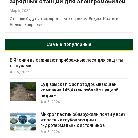
зарядных станций для электромобилей
Мар 6, 2026
Станции будут интегрированы в сервисы Яндекс Карты и
Яндекс Заправки
Самые популярные
В Японии высаживают прибрежные леса для защиты
от цунами
Авг 5, 2026
Суд взыскал с золотодобывающей
компании 145,4 млн рублей за ущерб
недрам
Авг 5, 2026
Микропластик обнаружили почти у всех
животных глубоководных
гидротермальных источников
Авг 5, 2026