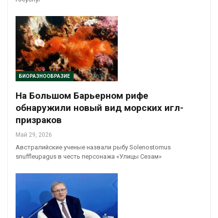
БИОРАЗНООБРАЗИЕ
На Большом Барьерном рифе
обнаружили новый вид морских игл-
призраков
Май 29, 2026
Австралийские ученые назвали рыбу Solenostomus
snuffleupagus в честь персонажа «Улицы Сезам»