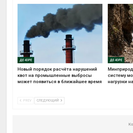
ДЕ-ЮРЕ
ДЕ-ЮРЕ
Новый порядок расчёта нарушений
Минприрод
квот на промышленные выбросы
систему мо
может появиться в ближайшее время
нагрузки н
PREV
СЛЕДУЮЩИЙ
Ко