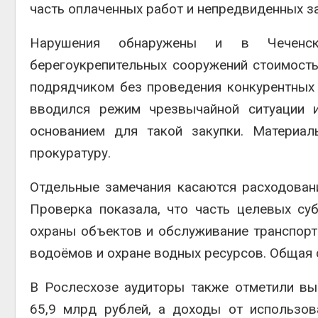
часть оплаченных работ и непредвиденных з
Нарушения обнаружены и в Чеченско
берегоукрепительных сооружений стоимост
подрядчиком без проведения конкурентных 
вводился режим чрезвычайной ситуации 
основанием для такой закупки. Материа
прокуратуру.
Отдельные замечания касаются расходован
Проверка показала, что часть целевых су
охраны объектов и обслуживание транспорт
водоёмов и охране водных ресурсов. Общая 
В Рослесхозе аудиторы также отметили в
65,9 млрд рублей, а доходы от использо