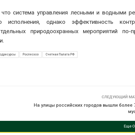
 что система управления лесными и водными р
о исполнения, однако эффективность конт
тдельных природоохранных мероприятий по-п
и.
одресурсы
Рослесхоз
Счетная Палата РФ
СЛЕДУЮЩИЙ МА
На улицы российских городов вышли более 
му
Еще О