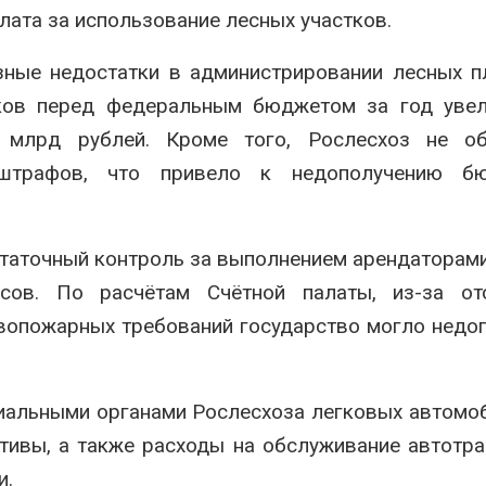
лата за использование лесных участков.
зные недостатки в администрировании лесных п
ков перед федеральным бюджетом за год увел
 млрд рублей. Кроме того, Рослесхоз не об
 штрафов, что привело к недополучению б
статочный контроль за выполнением арендаторам
сов. По расчётам Счётной палаты, из-за отс
вопожарных требований государство могло недо
риальными органами Рослесхоза легковых автомо
ивы, а также расходы на обслуживание автотра
и.