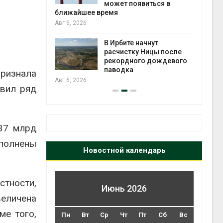
может появиться в
Авг 5
ближайшее время
Авг 6, 2026
т всё
ой
В Ирбите начнут
а засух,
расчистку Ницы после
 рубок
рекордного дождевого
Авг 5
паводка
признала
Авг 6, 2026
явил ряд
37 млрд
сполнены
Новостной календарь
стности,
Июнь 2026
величена
ме того,
Пн
Вт
Ср
Чт
Пт
Сб
Вс