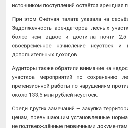
источником поступлений остаётся арендная п
При этом Счётная палата указала на серьё
Задолженность арендаторов лесных участ
более чем вдвое и достигла почти 2,5
своевременное начисление неустоек и
дополнительных доходов.
Аудиторы также обратили внимание на недо
участков мероприятий по сохранению ле
претензионной работы по нарушениям проти
около 133,5 млн рублей неустоек.
Среди других замечаний — закупка террито
ценам, превышающим установленные нормат
не подтверждённые первичными документам