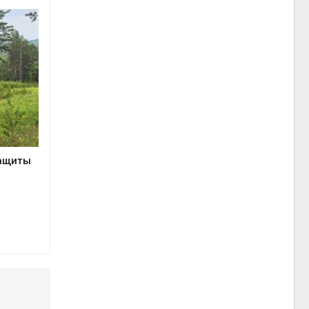
защиты