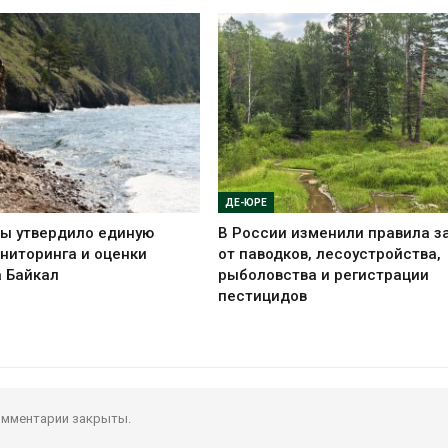
ДЕ-ЮРЕ
ы утвердило единую
В России изменили правила 
ниторинга и оценки
от паводков, лесоустройства,
а Байкал
рыболовства и регистрации
пестицидов
мментарии закрыты.