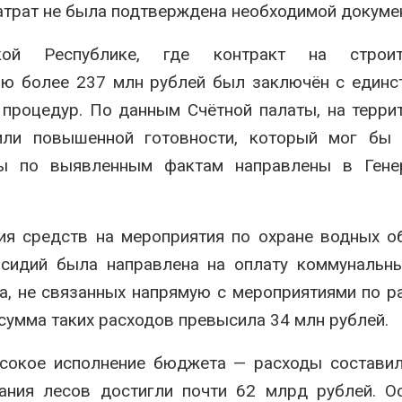
атрат не была подтверждена необходимой докуме
й Республике, где контракт на строите
ью более 237 млн рублей был заключён с един
процедур. По данным Счётной палаты, на терри
или повышенной готовности, который мог бы 
лы по выявленным фактам направлены в Гене
ия средств на мероприятия по охране водных о
бсидий была направлена на оплату коммунальны
а, не связанных напрямую с мероприятиями по р
сумма таких расходов превысила 34 млн рублей.
ысокое исполнение бюджета — расходы состави
вания лесов достигли почти 62 млрд рублей. 