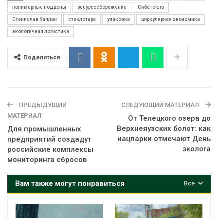
полимерные поддоны
ресурсосбережение
Сибстекло
Станислав Каплан
стеклотара
упаковка
циркулярная экономика
экологичная логистика
Поделиться
ПРЕДЫДУЩИЙ
СЛЕДУЮЩИЙ МАТЕРИАЛ
МАТЕРИАЛ
От Телецкого озера до
Верхнеяузских болот: как
Для промышленных
нацпарки отмечают День
предприятий создадут
эколога
российские комплексы
мониторинга сбросов
Вам также могут понравиться
Все