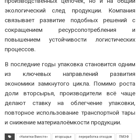
производственных цепочек, но и на общий
экологический след продукции. Компания
связывает развитие подобных решений с
сокращением ресурсопотребления и
повышением устойчивости логистических
процессов.
В последние годы упаковка становится одним
из ключевых направлений развития
экономики замкнутого цикла. Помимо роста
доли вторсырья, производители всё чаще
делают ставку на облегчение упаковки,
повторное использование транспортной тары
и снижение материалоёмкости продукции.
«Напитки Вместе»
вторсырье
переработка отходов
ПМЭФ