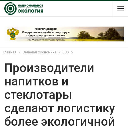
Главная
Зеленая Экономика
ESG
Производители
напитков и
стеклотары
сделают логистику
более экологичной