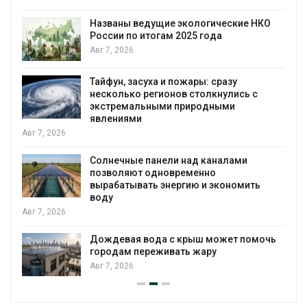
Названы ведущие экологические НКО
России по итогам 2025 года
я
Авг 7, 2026
Тайфун, засуха и пожары: сразу
несколько регионов столкнулись с
экстремальными природными
явлениями
Авг 7, 2026
Солнечные панели над каналами
позволяют одновременно
вырабатывать энергию и экономить
воду
Авг 7, 2026
Дождевая вода с крыш может помочь
городам переживать жару
Авг 7, 2026