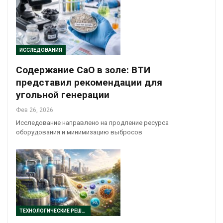
ИССЛЕДОВАНИЯ
Содержание CaO в золе: ВТИ
представил рекомендации для
угольной генерации
Фев 26, 2026
Исследование направлено на продление ресурса
оборудования и минимизацию выбросов
ТЕХНОЛОГИЧЕСКИЕ РЕШЕНИЯ