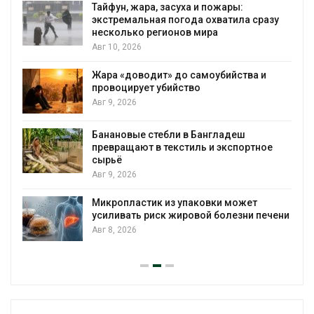
Тайфун, жара, засуха и пожары:
экстремальная погода охватила сразу
несколько регионов мира
Авг 10, 2026
Жара «доводит» до самоубийства и
провоцирует убийство
Авг 9, 2026
Банановые стебли в Бангладеш
превращают в текстиль и экспортное
сырьё
Авг 9, 2026
Микропластик из упаковки может
усиливать риск жировой болезни печени
Авг 8, 2026