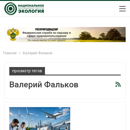
Главная
Валерий Фальков
просмотр тегов
Валерий Фальков