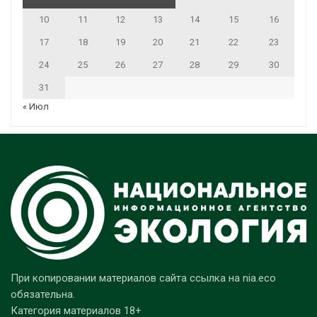
10
11
12
13
14
15
16
17
18
19
20
21
22
23
24
25
26
27
28
29
30
31
« Июл
При копировании материалов сайта ссылка на nia.eco
обязательна.
Категория материалов 18+