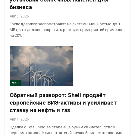
бизнеса
Авг 6, 2026
Господдержку распространят на системы мощностью до 1
МВт, что должно сократить расходы предприятий примерно
на 20%
МИР
Обратный разворот: Shell продаёт
европейские ВИЭ-активы и усиливает
ставку на нефть и газ
Авг 4, 2026
Сделка с TotalEnergies стала ещё одним свидетельством
пересмотра «зелёных» стратегий крупнейших нефтегазовых