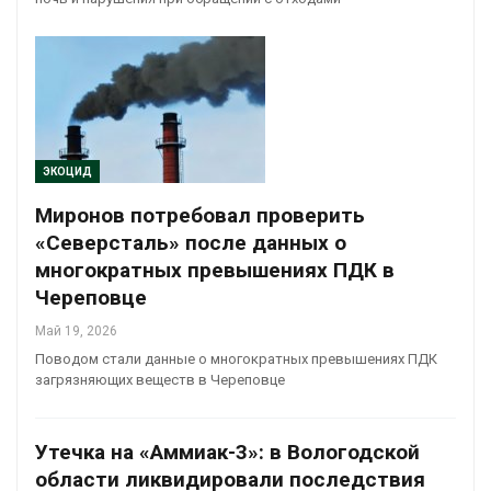
ЭКОЦИД
Миронов потребовал проверить
«Северсталь» после данных о
многократных превышениях ПДК в
Череповце
Май 19, 2026
Поводом стали данные о многократных превышениях ПДК
загрязняющих веществ в Череповце
Утечка на «Аммиак-3»: в Вологодской
области ликвидировали последствия