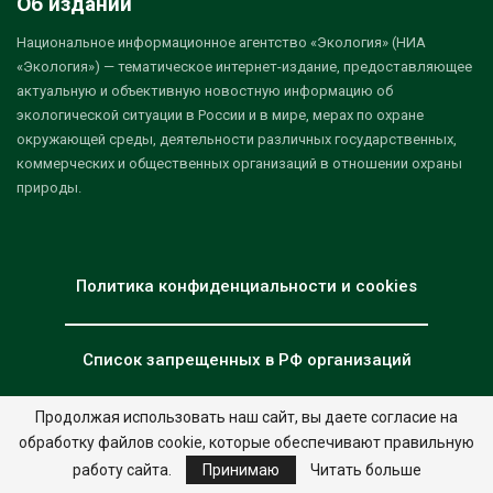
Об издании
Национальное информационное агентство «Экология» (НИА
«Экология») — тематическое интернет-издание, предоставляющее
актуальную и объективную новостную информацию об
экологической ситуации в России и в мире, мерах по охране
окружающей среды, деятельности различных государственных,
коммерческих и общественных организаций в отношении охраны
природы.
Политика конфиденциальности и cookies
Список запрещенных в РФ организаций
Продолжая использовать наш сайт, вы даете согласие на
обработку файлов cookie, которые обеспечивают правильную
© 2026 - НИА "Экология". Все права защищены.
Дизайн:
nia.eco
работу сайта.
Принимаю
Читать больше