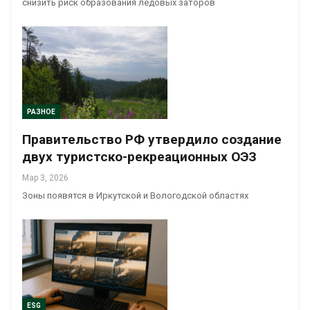
снизить риск образования ледовых заторов
РАЗНОЕ
Правительство РФ утвердило создание
двух туристско-рекреационных ОЭЗ
Мар 3, 2026
Зоны появятся в Иркутской и Вологодской областях
ESG