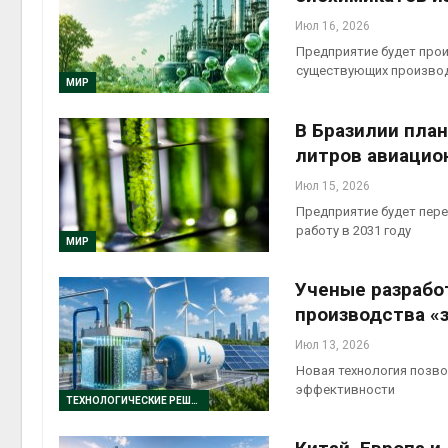
Июл 16, 2026
Предприятие будет про
существующих произво
МИР
В Бразилии пла
литров авиацио
Июл 15, 2026
Предприятие будет пере
работу в 2031 году
МИР
Ученые разрабо
производства «
Июл 13, 2026
Новая технология позво
эффективности
ТЕХНОЛОГИЧЕСКИЕ РЕШЕНИЯ