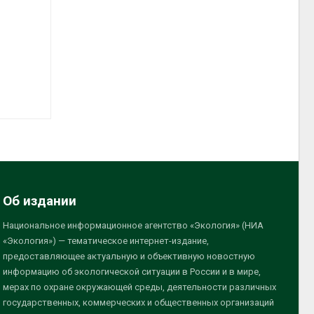
Об издании
Национальное информационное агентство «Экология» (НИА
«Экология») — тематическое интернет-издание,
предоставляющее актуальную и объективную новостную
информацию об экологической ситуации в России и в мире,
мерах по охране окружающей среды, деятельности различных
государственных, коммерческих и общественных организаций