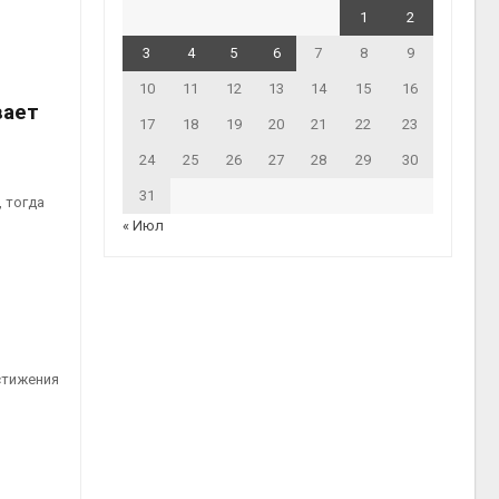
1
2
3
4
5
6
7
8
9
10
11
12
13
14
15
16
вает
17
18
19
20
21
22
23
24
25
26
27
28
29
30
31
 тогда
« Июл
стижения